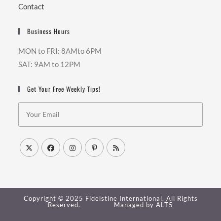
Contact
Business Hours
MON to FRI: 8AMto 6PM
SAT: 9AM to 12PM
Get Your Free Weekly Tips!
Copyright © 2025 Fidelstine International. All Rights
Reserved.
Managed by ALT5