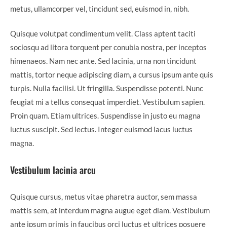
metus, ullamcorper vel, tincidunt sed, euismod in, nibh.
Quisque volutpat condimentum velit. Class aptent taciti
sociosqu ad litora torquent per conubia nostra, per inceptos
himenaeos. Nam nec ante. Sed lacinia, urna non tincidunt
mattis, tortor neque adipiscing diam, a cursus ipsum ante quis
turpis. Nulla facilisi. Ut fringilla. Suspendisse potenti. Nunc
feugiat mi a tellus consequat imperdiet. Vestibulum sapien.
Proin quam. Etiam ultrices. Suspendisse in justo eu magna
luctus suscipit. Sed lectus. Integer euismod lacus luctus
magna.
Vestibulum lacinia arcu
Quisque cursus, metus vitae pharetra auctor, sem massa
mattis sem, at interdum magna augue eget diam. Vestibulum
ante ipsum primis in faucibus orci luctus et ultrices posuere