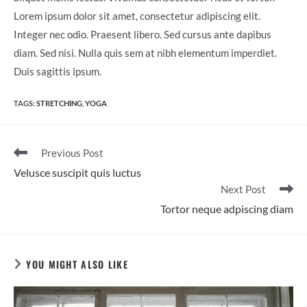
Lorem ipsum dolor sit amet, consectetur adipiscing elit.
Integer nec odio. Praesent libero. Sed cursus ante dapibus
diam. Sed nisi. Nulla quis sem at nibh elementum imperdiet.
Duis sagittis ipsum.
TAGS
:
STRETCHING
,
YOGA
Read
Previous Post
more
Velusce suscipit quis luctus
articles
Next Post
Tortor neque adpiscing diam
YOU MIGHT ALSO LIKE