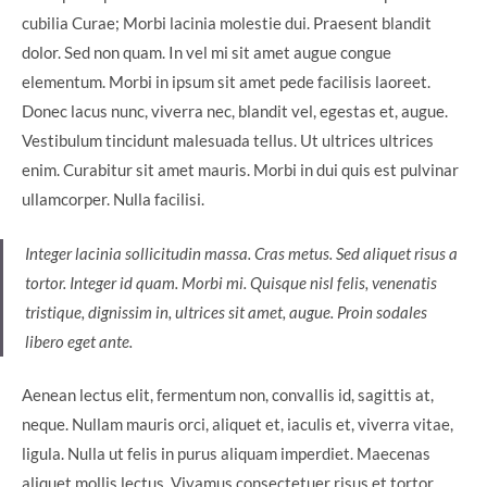
cubilia Curae; Morbi lacinia molestie dui. Praesent blandit
dolor. Sed non quam. In vel mi sit amet augue congue
elementum. Morbi in ipsum sit amet pede facilisis laoreet.
Donec lacus nunc, viverra nec, blandit vel, egestas et, augue.
Vestibulum tincidunt malesuada tellus. Ut ultrices ultrices
enim. Curabitur sit amet mauris. Morbi in dui quis est pulvinar
ullamcorper. Nulla facilisi.
Integer lacinia sollicitudin massa. Cras metus. Sed aliquet risus a
tortor. Integer id quam. Morbi mi. Quisque nisl felis, venenatis
tristique, dignissim in, ultrices sit amet, augue. Proin sodales
libero eget ante.
Aenean lectus elit, fermentum non, convallis id, sagittis at,
neque. Nullam mauris orci, aliquet et, iaculis et, viverra vitae,
ligula. Nulla ut felis in purus aliquam imperdiet. Maecenas
aliquet mollis lectus. Vivamus consectetuer risus et tortor.